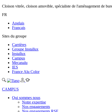
Cloison vitrée, cloison amovible, spécialiste de l'aménagement de bu
FR
Anglais
Français
Sites du groupe
Carrières
Groupe Installux
Installux
Campus
Mecanalu
IES
France Alu Color
CAMPUS
Qui sommes nous
Notre expertise
Nos engagements
Nos engagements RSE