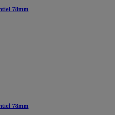
entiel 78mm
entiel 78mm