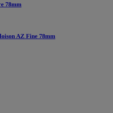
ure 78mm
cloison AZ Fine 78mm