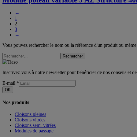
←
1
2
3
→
Vous pouvez rechercher le nom ou la référence d'un produit ou même
Rechercher
Inscrivez-vous à notre newsletter pour bénéficier de nos conseils et de
E-mail
*
OK
Nos produits
Cloisons pleines
Cloisons vitrées
Cloisons semi-vitrées
Modules de passage