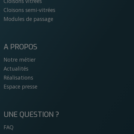
Cloisons vitrées
Cloisons semi-vitrées
Modules de passage
A PROPOS
Notre métier
Actualités
Réalisations
Espace presse
UNE QUESTION ?
FAQ