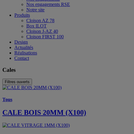
Nos engagements RSE
Notre site
Produits
Cloison AZ 78
Box ILOT
Cloison J-AZ 40
Cloison FIRST 100
Design
Actualités
Réalisations
Contact
Cales
Filtres ouverts
Tous
CALE BOIS 20MM (X100)