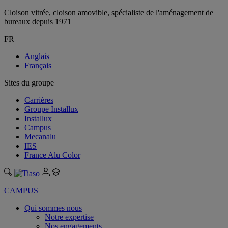
Cloison vitrée, cloison amovible, spécialiste de l'aménagement de
bureaux depuis 1971
FR
Anglais
Français
Sites du groupe
Carrières
Groupe Installux
Installux
Campus
Mecanalu
IES
France Alu Color
CAMPUS
Qui sommes nous
Notre expertise
Nos engagements