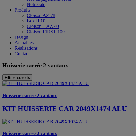
Notre site
Produits
Cloison AZ 78
Box ILOT
Cloison J-AZ 40
Cloison FIRST 100
Design
Actualités
Réalisations
Contact
Huisserie carrée 2 vantaux
Filtres ouverts
Huisserie carrée 2 vantaux
KIT HUISSERIE CAR 2049X1474 ALU
Huisserie carrée 2 vantaux