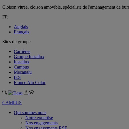
Cloison vitrée, cloison amovible, spécialiste de l'aménagement de bu
FR
Anglais
Français
Sites du groupe
Carrières
Groupe Installux
Installux
Campus
Mecanalu
IES
France Alu Color
CAMPUS
Qui sommes nous
Notre expertise
Nos engagements
Nos engagements RSE