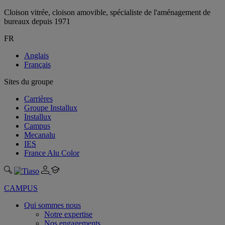
Cloison vitrée, cloison amovible, spécialiste de l'aménagement de
bureaux depuis 1971
FR
Anglais
Français
Sites du groupe
Carrières
Groupe Installux
Installux
Campus
Mecanalu
IES
France Alu Color
CAMPUS
Qui sommes nous
Notre expertise
Nos engagements