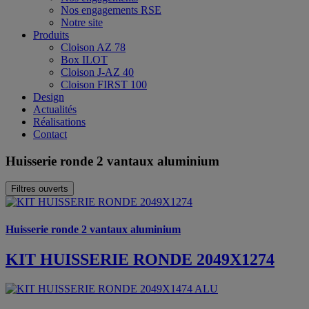
Nos engagements RSE
Notre site
Produits
Cloison AZ 78
Box ILOT
Cloison J-AZ 40
Cloison FIRST 100
Design
Actualités
Réalisations
Contact
Huisserie ronde 2 vantaux aluminium
Filtres ouverts
Huisserie ronde 2 vantaux aluminium
KIT HUISSERIE RONDE 2049X1274