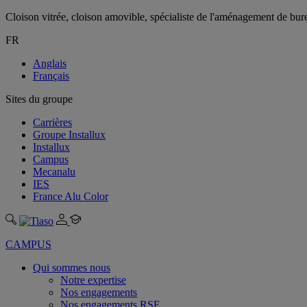
Cloison vitrée, cloison amovible, spécialiste de l'aménagement de bu
FR
Anglais
Français
Sites du groupe
Carrières
Groupe Installux
Installux
Campus
Mecanalu
IES
France Alu Color
CAMPUS
Qui sommes nous
Notre expertise
Nos engagements
Nos engagements RSE