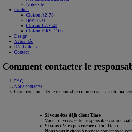
Notre site
Produits
Cloison AZ 78
Box ILOT
Cloison J-AZ 40
Cloison FIRST 100
Design
Actualités
Réalisations
Contact
Comment contacter le responsab
FAQ
Nous contacter
Comment contacter le responsable commercial Tiaso de ma rég
Si vous êtes déjà client Tiaso
Vous trouverez votre responsable commercial 
Si vous n’êtes pas encore client Tiaso
Nous vous invitons à prendre contact avec votr