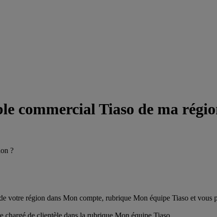
le commercial Tiaso de ma régio
ion ?
de votre région dans Mon compte, rubrique Mon équipe Tiaso et vous 
e chargé de clientèle dans la rubrique Mon équipe Tiaso.