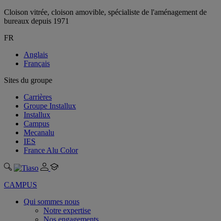
Cloison vitrée, cloison amovible, spécialiste de l'aménagement de
bureaux depuis 1971
FR
Anglais
Français
Sites du groupe
Carrières
Groupe Installux
Installux
Campus
Mecanalu
IES
France Alu Color
CAMPUS
Qui sommes nous
Notre expertise
Nos engagements