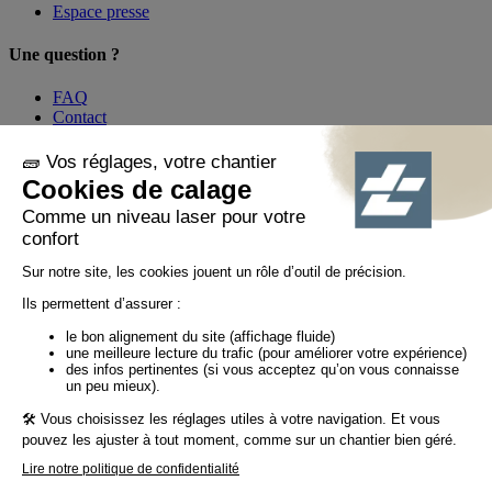
Espace presse
Une question ?
FAQ
Contact
Mon compte
Par téléphone au
01 60 21 44 60 *
Suivez-nous !
© Tiaso 2022-2026
Mentions légales
Politique de confidentialité
Politique cookies
Politique réseaux sociaux
CGV