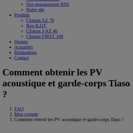
Nos engagements RSE
Notre site
Produits
Cloison AZ 78
Box ILOT
Cloison J-AZ 40
Cloison FIRST 100
Design
Actualités
Réalisations
Contact
Comment obtenir les PV
acoustique et garde-corps Tiaso
?
FAQ
Mon compte
Comment obtenir les PV acoustique et garde-corps Tiaso ?