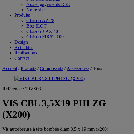
Nos engagements RSE
Notre site
Produits
Cloison AZ 78
Box ILOT
Cloison J-AZ 40
Cloison FIRST 100
Design
Actualités
Réalisations
Contact
Accueil
/
Produits
/
Composants
/
Accessoires
/ Tous
Référence :
70VS03
VIS CBL 3,5X19 PHI ZG
(X200)
Vis autoforeuse à tête bombée diam 3,5 x 19 mm (x200)