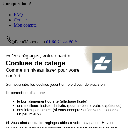
Une question ?
FAQ
Contact
Mon compte
Par téléphone au
01 60 21 44 60 *
Suivez-nous !
© Tiaso 2022-2026
Mentions légales
Politique de confidentialité
Politique cookies
Politique réseaux sociaux
CGV