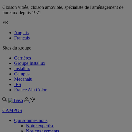
Cloison vitrée, cloison amovible, spécialiste de l'aménagement de
bureaux depuis 1971
FR
Anglais
Français
Sites du groupe
Carrières
Groupe Installux
Installux
Campus
Mecanalu
IES
France Alu Color
CAMPUS
Qui sommes nous
Notre expertise
Nos engagements