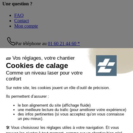
Une question ?
FAQ
Contact
Mon compte
Par téléphone au
01 60 21 44 60 *
Suivez-nous !
© Tiaso 2022-2026
Mentions légales
Politique de confidentialité
Politique cookies
Politique réseaux sociaux
CGV