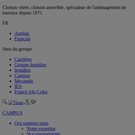
Cloison vitrée, cloison amovible, spécialiste de l'aménagement de
bureaux depuis 1971
FR
Anglais
Français
Sites du groupe
Carrières
Groupe Installux
Installux
Campus
Mecanalu
IES
France Alu Color
CAMPUS
Qui sommes nous
Notre expertise
Nos engagements