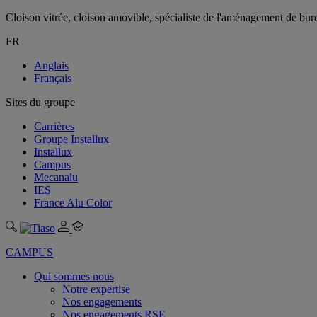
Cloison vitrée, cloison amovible, spécialiste de l'aménagement de bu
FR
Anglais
Français
Sites du groupe
Carrières
Groupe Installux
Installux
Campus
Mecanalu
IES
France Alu Color
CAMPUS
Qui sommes nous
Notre expertise
Nos engagements
Nos engagements RSE