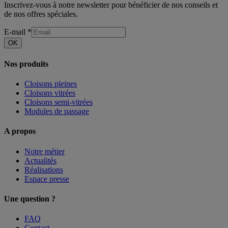
Inscrivez-vous à notre newsletter pour bénéficier de nos conseils et
de nos offres spéciales.
E-mail
*
OK
Nos produits
Cloisons pleines
Cloisons vitrées
Cloisons semi-vitrées
Modules de passage
A propos
Notre métier
Actualités
Réalisations
Espace presse
Une question ?
FAQ
Contact