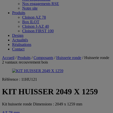
Nos engagements RSE
Notre site
Produits
Cloison AZ 78
Box ILOT
Cloison J-AZ 40
Cloison FIRST 100
Design
Actualités
Réalisations
Contact
Accueil
/
Produits
/
Composants
/
Huisserie ronde
/ Huisserie ronde
2 vantaux recouvrement bois
Référence :
11HU121
KIT HUISSER 2049 X 1259
Kit huisserie ronde Dimensions : 2049 x 1259 mm
AZ 78 mm