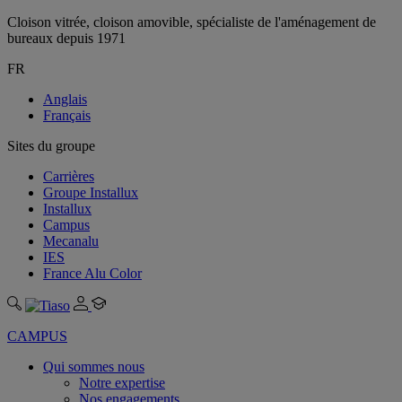
Cloison vitrée, cloison amovible, spécialiste de l'aménagement de
bureaux depuis 1971
FR
Anglais
Français
Sites du groupe
Carrières
Groupe Installux
Installux
Campus
Mecanalu
IES
France Alu Color
CAMPUS
Qui sommes nous
Notre expertise
Nos engagements