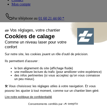
Mon compte
Par téléphone au
01 60 21 44 60 *
Suivez-nous !
© Tiaso 2022-2026
Mentions légales
Politique de confidentialité
Politique cookies
Politique réseaux sociaux
CGV