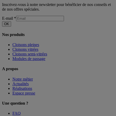
Inscrivez-vous à notre newsletter pour bénéficier de nos conseils et
de nos offres spéciales.
E-mail
*
OK
Nos produits
Cloisons pleines
Cloisons vitrées
Cloisons semi-vitrées
Modules de passage
A propos
Notre métier
Actualités
Réalisations
Espace presse
Une question ?
FAQ