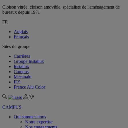
Cloison vitrée, cloison amovible, spécialiste de l'aménagement de
bureaux depuis 1971
FR
Anglais
Français
Sites du groupe
Carrières
Groupe Installux
Installux
Campus
Mecanalu
IES
France Alu Color
CAMPUS
Qui sommes nous
Notre expertise
Nos engagements