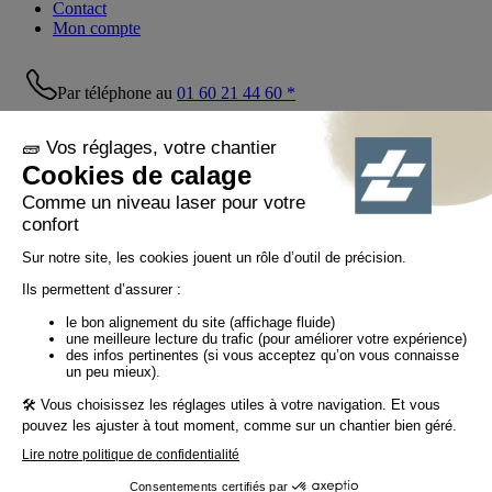
Contact
Mon compte
Par téléphone au
01 60 21 44 60 *
Suivez-nous !
© Tiaso 2022-2026
Mentions légales
Politique de confidentialité
Politique cookies
Politique réseaux sociaux
CGV