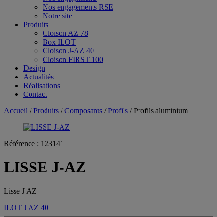
Nos engagements RSE
Notre site
Produits
Cloison AZ 78
Box ILOT
Cloison J-AZ 40
Cloison FIRST 100
Design
Actualités
Réalisations
Contact
Accueil
/
Produits
/
Composants
/
Profils
/ Profils aluminium
Référence :
123141
LISSE J-AZ
Lisse J AZ
ILOT
J AZ 40