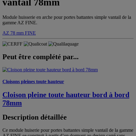
vantail 78mm
Module huisserie en arche pour portes battantes simple vantail de la
gamme AZ FINE.
AZ 78 mm
FINE
Peut être complété par...
Cloisons pleines toute hauteur
Cloison pleine toute hauteur bord à bord
78mm
Description détaillée
Ce module huiserie pour portes battantes simple vantail de la gamme
AZ FINE se construit à partir d’un dormant au design carré sans