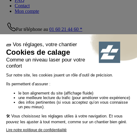
FAQ
Contact
Mon compte
Par téléphone au
01 60 21 44 60 *
Suivez-nous !
© Tiaso 2022-2026
Mentions légales
Politique de confidentialité
Politique cookies
Politique réseaux sociaux
CGV