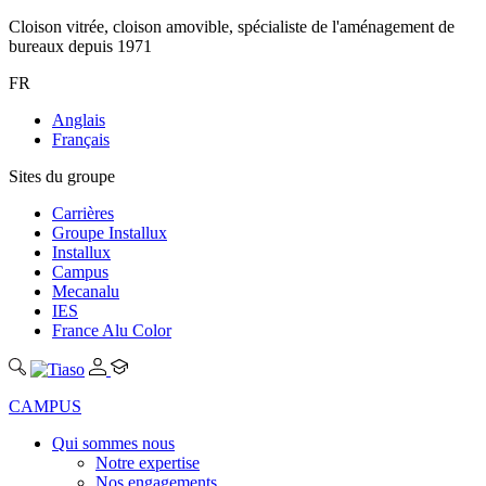
Cloison vitrée, cloison amovible, spécialiste de l'aménagement de
bureaux depuis 1971
FR
Anglais
Français
Sites du groupe
Carrières
Groupe Installux
Installux
Campus
Mecanalu
IES
France Alu Color
CAMPUS
Qui sommes nous
Notre expertise
Nos engagements