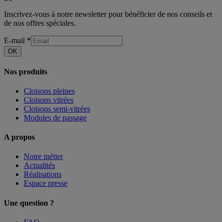
Inscrivez-vous à notre newsletter pour bénéficier de nos conseils et
de nos offres spéciales.
E-mail
*
OK
Nos produits
Cloisons pleines
Cloisons vitrées
Cloisons semi-vitrées
Modules de passage
A propos
Notre métier
Actualités
Réalisations
Espace presse
Une question ?