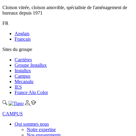
Cloison vitrée, cloison amovible, spécialiste de l'aménagement de
bureaux depuis 1971
FR
Anglais
Français
Sites du groupe
Carrières
Groupe Installux
Installux
Campus
Mecanalu
IES
France Alu Color
CAMPUS
Qui sommes nous
Notre expertise
Nos engagements