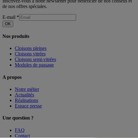
Inscrivez-vous à notre newsletter pour bénéficier de nos conseils et
de nos offres spéciales.
E-mail
*
OK
Nos produits
Cloisons pleines
Cloisons vitrées
Cloisons semi-vitrées
Modules de passage
A propos
Notre métier
Actualités
Réalisations
Espace presse
Une question ?
FAQ
Contact