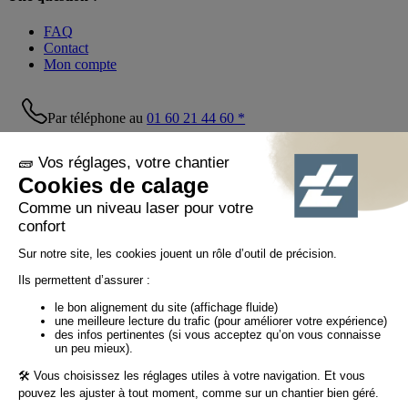
FAQ
Contact
Mon compte
Par téléphone au
01 60 21 44 60 *
Suivez-nous !
© Tiaso 2022-2026
Mentions légales
Politique de confidentialité
Politique cookies
Politique réseaux sociaux
CGV