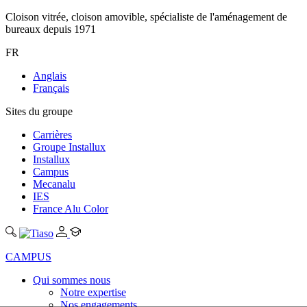
Cloison vitrée, cloison amovible, spécialiste de l'aménagement de
bureaux depuis 1971
FR
Anglais
Français
Sites du groupe
Carrières
Groupe Installux
Installux
Campus
Mecanalu
IES
France Alu Color
CAMPUS
Qui sommes nous
Notre expertise
Nos engagements