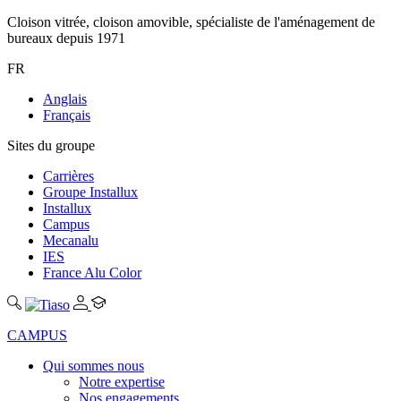
Cloison vitrée, cloison amovible, spécialiste de l'aménagement de
bureaux depuis 1971
FR
Anglais
Français
Sites du groupe
Carrières
Groupe Installux
Installux
Campus
Mecanalu
IES
France Alu Color
CAMPUS
Qui sommes nous
Notre expertise
Nos engagements