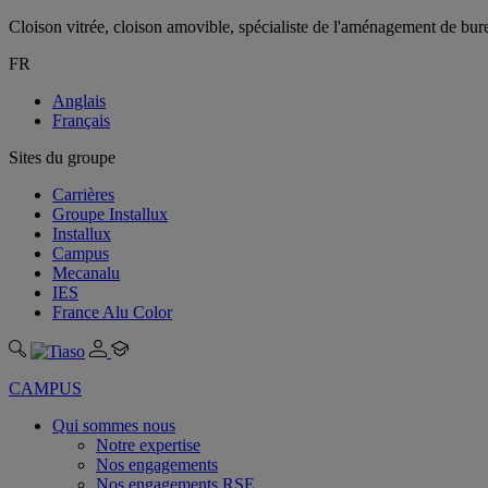
Cloison vitrée, cloison amovible, spécialiste de l'aménagement de bu
FR
Anglais
Français
Sites du groupe
Carrières
Groupe Installux
Installux
Campus
Mecanalu
IES
France Alu Color
CAMPUS
Qui sommes nous
Notre expertise
Nos engagements
Nos engagements RSE