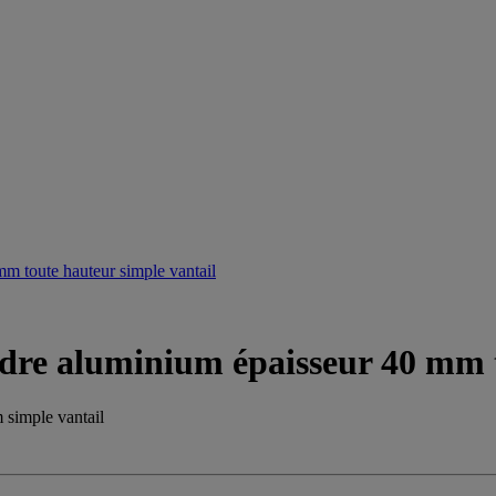
adre aluminium épaisseur 40 mm 
 simple vantail