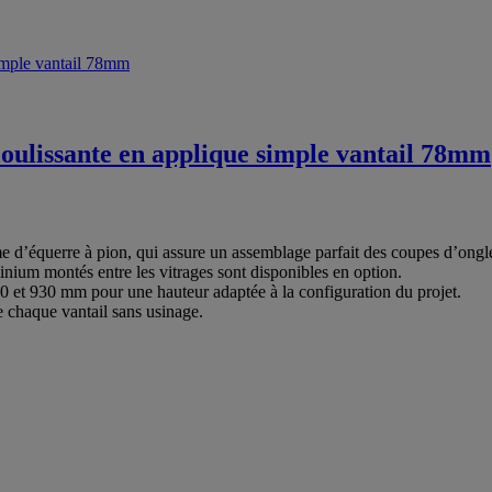
oulissante en applique simple vantail 78mm
 d’équerre à pion, qui assure un assemblage parfait des coupes d’onglet
inium montés entre les vitrages sont disponibles en option.
30 et 930 mm pour une hauteur adaptée à la configuration du projet.
de chaque vantail sans usinage.