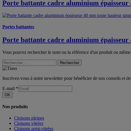
Porte battante cadre aluminium épaisseur
Portes battantes
Porte battante cadre aluminium épaisseur 
Vous pouvez rechercher le nom ou la référence d'un produit ou même
Rechercher
Inscrivez-vous à notre newsletter pour bénéficier de nos conseils et de
E-mail
*
OK
Nos produits
Cloisons pleines
Cloisons vitrées
Cloisons semi-vitrées