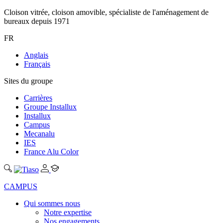
Cloison vitrée, cloison amovible, spécialiste de l'aménagement de
bureaux depuis 1971
FR
Anglais
Français
Sites du groupe
Carrières
Groupe Installux
Installux
Campus
Mecanalu
IES
France Alu Color
CAMPUS
Qui sommes nous
Notre expertise
Nos engagements