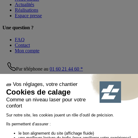
Actualités
Réalisations
Espace presse
Une question ?
FAQ
Contact
Mon compte
Par téléphone au
01 60 21 44 60 *
Suivez-nous !
© Tiaso 2022-2026
Mentions légales
Politique de confidentialité
Politique cookies
Politique réseaux sociaux