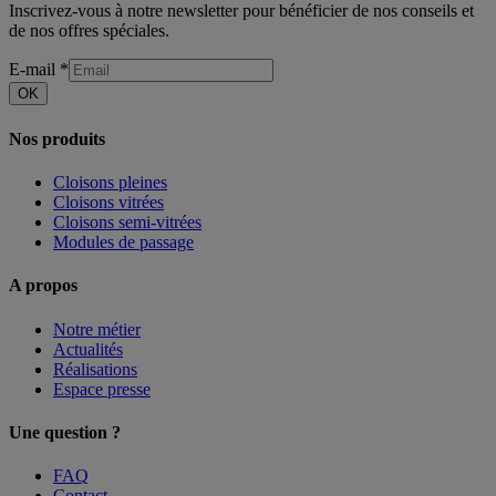
Inscrivez-vous à notre newsletter pour bénéficier de nos conseils et
de nos offres spéciales.
E-mail
*
OK
Nos produits
Cloisons pleines
Cloisons vitrées
Cloisons semi-vitrées
Modules de passage
A propos
Notre métier
Actualités
Réalisations
Espace presse
Une question ?
FAQ
Contact