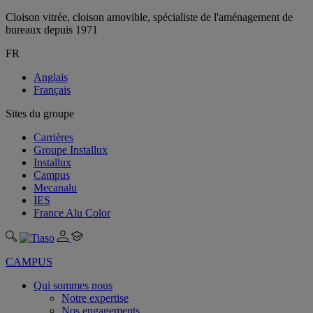
Cloison vitrée, cloison amovible, spécialiste de l'aménagement de
bureaux depuis 1971
FR
Anglais
Français
Sites du groupe
Carrières
Groupe Installux
Installux
Campus
Mecanalu
IES
France Alu Color
CAMPUS
Qui sommes nous
Notre expertise
Nos engagements