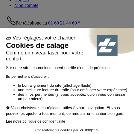
Mon compte
Par téléphone au
01 60 21 44 60 *
Suivez-nous !
© Tiaso 2022-2026
Mentions légales
Politique de confidentialité
Politique cookies
Politique réseaux sociaux
CGV