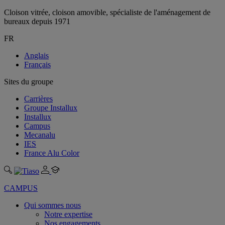
Cloison vitrée, cloison amovible, spécialiste de l'aménagement de
bureaux depuis 1971
FR
Anglais
Français
Sites du groupe
Carrières
Groupe Installux
Installux
Campus
Mecanalu
IES
France Alu Color
CAMPUS
Qui sommes nous
Notre expertise
Nos engagements