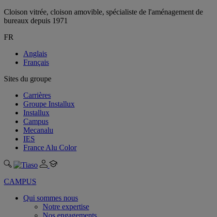
Cloison vitrée, cloison amovible, spécialiste de l'aménagement de
bureaux depuis 1971
FR
Anglais
Français
Sites du groupe
Carrières
Groupe Installux
Installux
Campus
Mecanalu
IES
France Alu Color
CAMPUS
Qui sommes nous
Notre expertise
Nos engagements