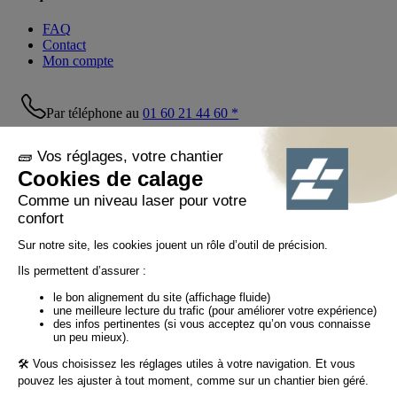
FAQ
Contact
Mon compte
Par téléphone au
01 60 21 44 60 *
Suivez-nous !
© Tiaso 2022-2026
Mentions légales
Politique de confidentialité
Politique cookies
Politique réseaux sociaux
CGV