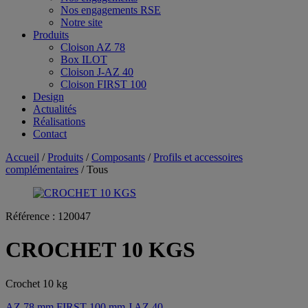
Nos engagements RSE
Notre site
Produits
Cloison AZ 78
Box ILOT
Cloison J-AZ 40
Cloison FIRST 100
Design
Actualités
Réalisations
Contact
Accueil
/
Produits
/
Composants
/
Profils et accessoires
complémentaires
/ Tous
Référence :
120047
CROCHET 10 KGS
Crochet 10 kg
AZ 78 mm
FIRST 100 mm
J AZ 40